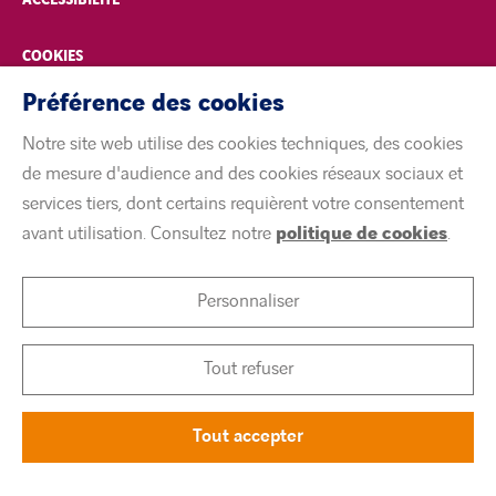
COOKIES
Préférence des cookies
linkedin
twitter
youtube
Notre site web utilise des cookies techniques, des cookies
de mesure d'audience and des cookies réseaux sociaux et
services tiers, dont certains requièrent votre consentement
avant utilisation. Consultez notre
politique de cookies
.
©
Citeos 2026
Personnaliser
Tout refuser
Tout accepter