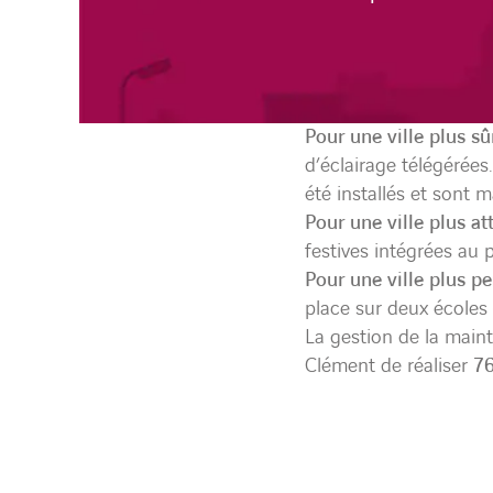
Pour une ville plus sû
d’éclairage télégérée
été installés et sont 
Pour une ville plus at
festives intégrées au p
Pour une ville plus p
place sur deux écoles
La gestion de la main
Clément de réaliser
76