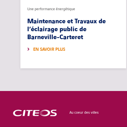
Une performance énergétique
Maintenance et Travaux de
l’éclairage public de
Barneville-Carteret
EN SAVOIR PLUS
Au coeur des villes