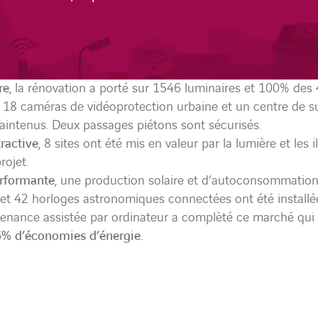
re
, la rénovation a porté sur 1546 luminaires et 100% des
s. 18 caméras de vidéoprotection urbaine et un centre de s
maintenus. Deux passages piétons sont sécurisés.
tractive
, 8 sites ont été mis en valeur par la lumière et les 
rojet.
erformante
, une production solaire et d’autoconsommation
 et 42 horloges astronomiques connectées ont été installé
tenance assistée par ordinateur a complèté ce marché qui 
% d’économies d’énergie.