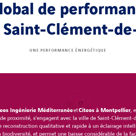
obal de performan
e Saint-Clément-de
UNE PERFORMANCE ÉNERGÉTIQUE
teos Ingénierie Méditerranée
et
Citeos à Montpellier
, 
 de proximité, s’engagent avec la ville de Saint-Clément-d
e reconstruction qualitative et rapide à un éclairage intel
 biodiversité, et permet une baisse considérable de la fa