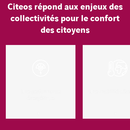
Citeos répond aux enjeux des
collectivités pour le confort
des citoyens
Une performance
Une mobilité déc
énergétique