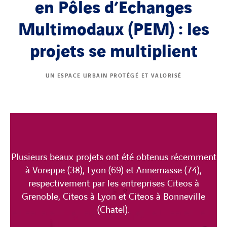
en Pôles d’Echanges
Multimodaux (PEM) : les
projets se multiplient
UN ESPACE URBAIN PROTÉGÉ ET VALORISÉ
Plusieurs beaux projets ont été obtenus récemment
à Voreppe (38), Lyon (69) et Annemasse (74),
respectivement par les entreprises Citeos à
Grenoble, Citeos à Lyon et Citeos à Bonneville
(Chatel).