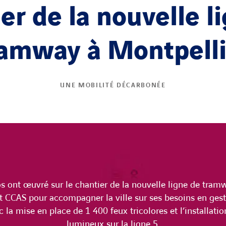
er de la nouvelle l
ramway à Montpelli
UNE MOBILITÉ DÉCARBONÉE
s ont œuvré sur le chantier de la nouvelle ligne de tram
t CCAS pour accompagner la ville sur ses besoins en gesti
c la mise en place de 1 400 feux tricolores et l’installati
lumineux sur la ligne 5.