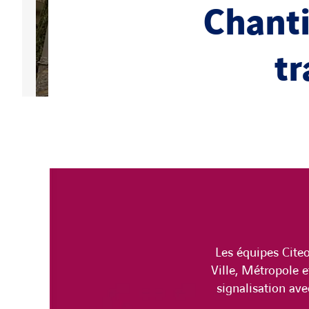
Chanti
t
Les équipes Citeo
Ville, Métropole e
signalisation ave