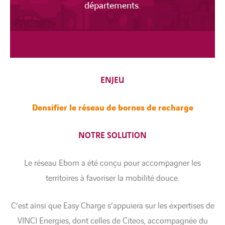
départements.
ENJEU
Densifier le réseau de bornes de recharge
NOTRE SOLUTION
Le réseau Eborn a été conçu pour accompagner les
territoires à favoriser la mobilité douce.
C’est ainsi que Easy Charge s’appuiera sur les expertises de
VINCI Energies, dont celles de Citeos, accompagnée du