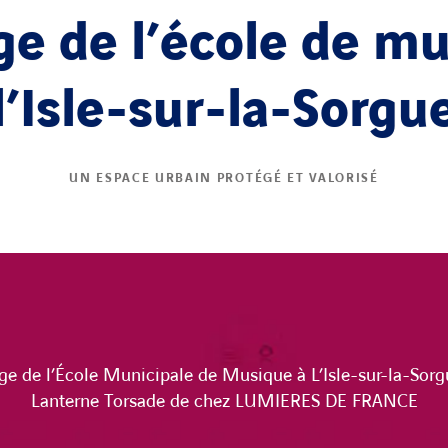
ge de l’école de m
l’Isle-sur-la-Sorgu
UN ESPACE URBAIN PROTÉGÉ ET VALORISÉ
age de l’École Municipale de Musique à L’Isle-sur-la-Sorgu
Lanterne Torsade de chez LUMIERES DE FRANCE