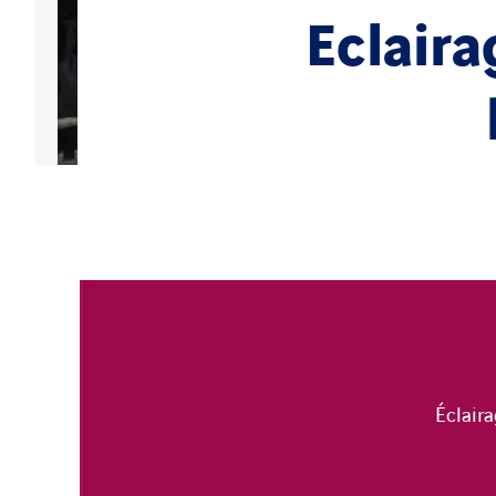
Eclaira
Éclair