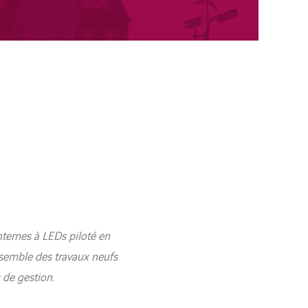
nternes à LEDs piloté en
nsemble des travaux neufs
 de gestion.