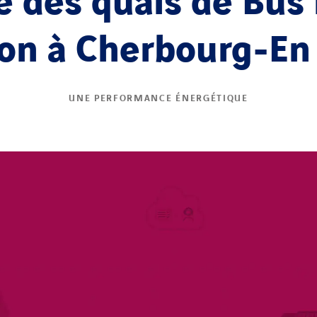
e des quais de Bus
on à Cherbourg-En
UNE PERFORMANCE ÉNERGÉTIQUE