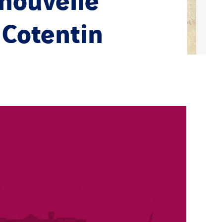
 nouvelle
 Cotentin