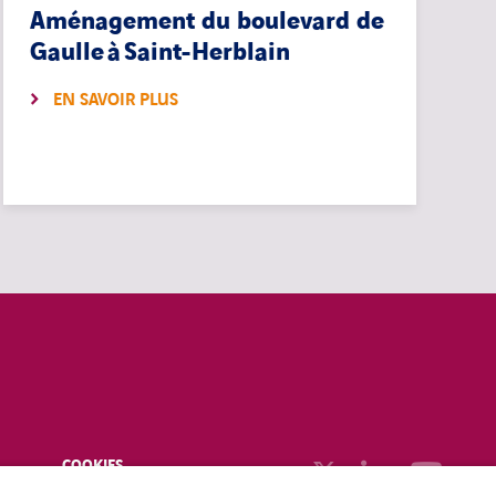
Aménagement du boulevard de
Gaulle à Saint-Herblain
EN SAVOIR PLUS
COOKIES
linkedin
twitter
youtub