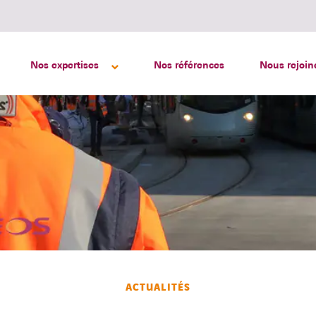
Nos expertises
Nos références
Nous rejoin
ACTUALITÉS