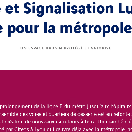
e et Signalisation 
e pour la métropol
UN ESPACE URBAIN PROTÉGÉ ET VALORISÉ
 prolongement de la ligne B du métro jusqu’aux hôpitaux 
nsemble des voies et quartiers de desserte est en refonte 
 et création de nouveaux carrefours à feux. Un marché d’é
né par Citeos à Lyon qui œuvre déjà avec la métropole, 