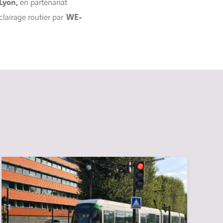
Lyon,
en partenariat
éclairage routier par
WE-