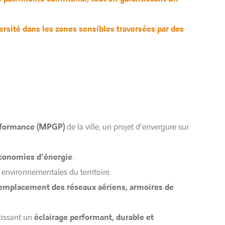
ité dans les zones sensibles traversées par des
rformance (MPGP)
de la ville, un projet d’envergure sur
économies d’énergie
.
s environnementales du territoire.
emplacement des réseaux aériens, armoires de
ntissant un
éclairage performant, durable et