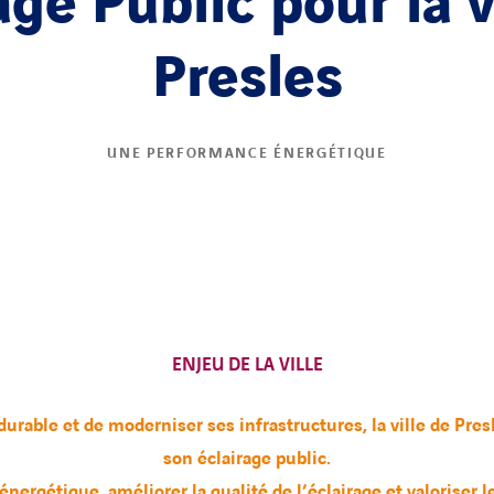
age Public pour la v
Presles
UNE PERFORMANCE ÉNERGÉTIQUE
ENJEU DE LA VILLE
rable et de moderniser ses infrastructures, la ville de Pres
son éclairage public.
énergétique, améliorer la qualité de l’éclairage et valoriser