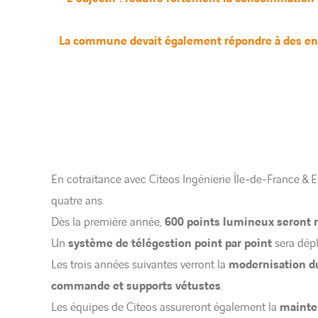
La commune devait également répondre à des enj
En cotraitance avec Citeos Ingénierie Île-de-France & E
quatre ans.
Dès la première année,
600 points lumineux seront 
Un
système de télégestion point par point
sera dépl
Les trois années suivantes verront la
modernisation d
commande et supports vétustes
.
Les équipes de Citeos assureront également la
mainte