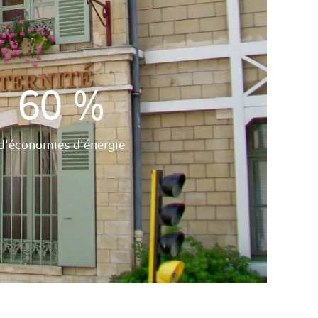
60
%
d'économies d'énergie