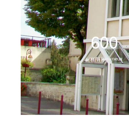
600
points lumineux