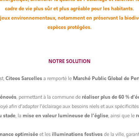
cadre de vie plus sûr et plus agréable pour les habitants.
eux environnementaux, notamment en préservant la biodivers
espèces protégées.
NOTRE SOLUTION
st,
Citeos Sarcelles
a remporté le
Marché Public Global de Pe
rénovés
, permettant à la commune de
réaliser plus de 60 % d’
oyé afin d’adapter l’éclairage aux besoins réels et aux spécificité
u stade
, la
mise en valeur lumineuse de l’église
, ainsi que le
r
nance optimisée
et les
illuminations festives
de la ville, gara