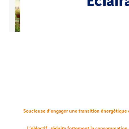
Eclair
Soucieuse d’engager une transition énergétique du
L’objectif : réduire fortement la consommation 