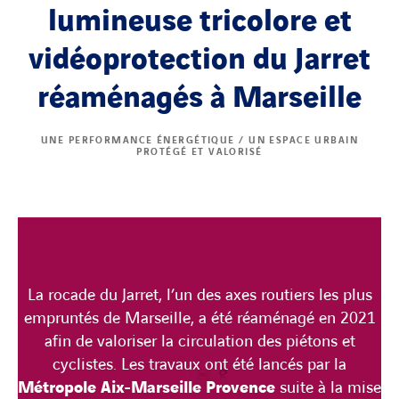
lumineuse tricolore et
vidéoprotection du Jarret
réaménagés à Marseille
UNE PERFORMANCE ÉNERGÉTIQUE / UN ESPACE URBAIN
PROTÉGÉ ET VALORISÉ
La rocade du Jarret, l’un des axes routiers les plus
empruntés de Marseille, a été réaménagé en 2021
afin de valoriser la circulation des piétons et
cyclistes. Les travaux ont été lancés par la
Métropole Aix-Marseille Provence
suite à la mise