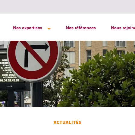
Nos expertises
Nos références
Nous rejoin
ACTUALITÉS