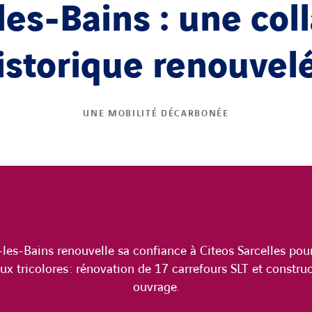
es-Bains : une col
istorique renouvel
UNE MOBILITÉ DÉCARBONÉE
-les-Bains renouvelle sa confiance à Citeos Sarcelles pour
ux tricolores : rénovation de 17 carrefours SLT et constru
ouvrage.