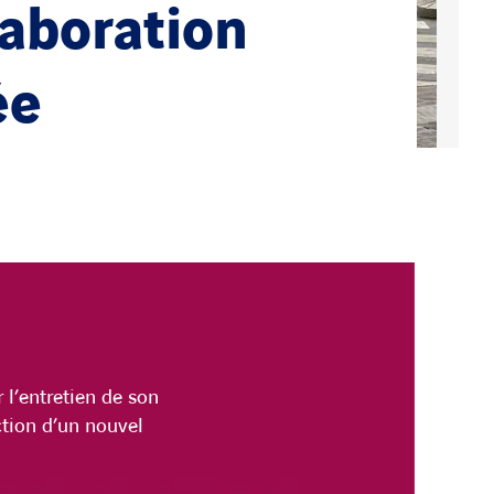
laboration
ée
 l’entretien de son
ction d’un nouvel