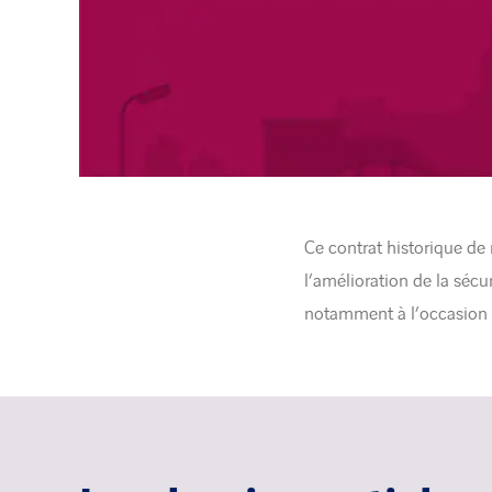
Ce contrat historique de 
l’amélioration de la sécur
notamment à l’occasion d