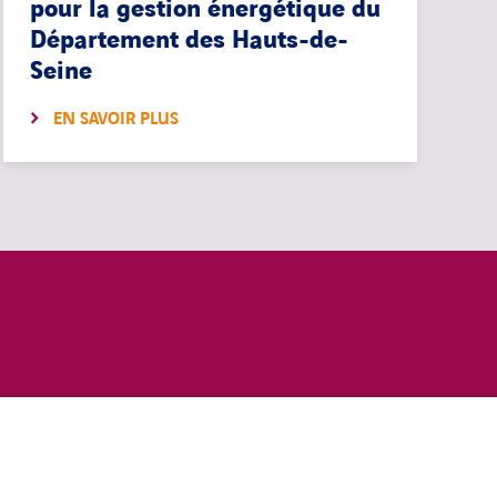
pour la gestion énergétique du
Département des Hauts-de-
Seine
EN SAVOIR PLUS
COOKIES
linkedin
twitter
youtub