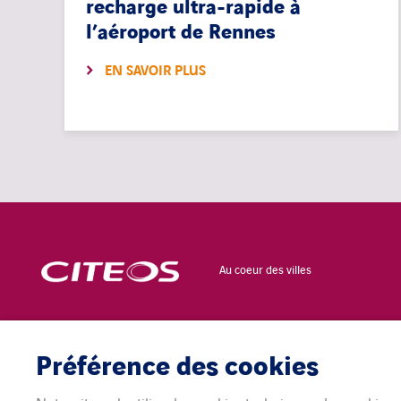
recharge ultra-rapide à
l’aéroport de Rennes
EN SAVOIR PLUS
Au coeur des villes
CONTACT
POLITIQUE DE
CONFIDENTIALITÉ
Préférence des cookies