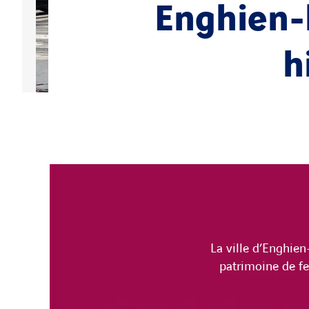
Enghien-l
h
La ville d’Enghien
patrimoine de fe