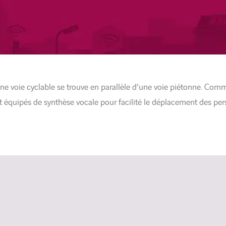
 une voie cyclable se trouve en parallèle d’une voie piétonne. Com
ont équipés de synthèse vocale pour facilité le déplacement des pe