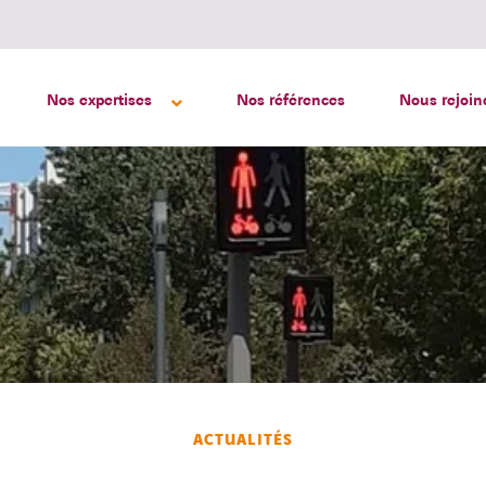
Nos expertises
Nos références
Nous rejoin
ACTUALITÉS