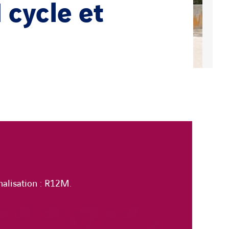
 cycle et
nalisation : R12M.