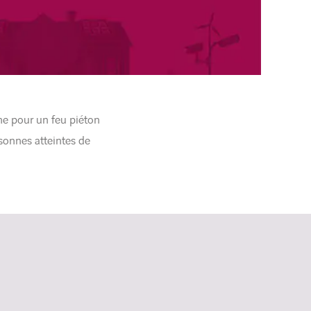
me pour un feu piéton
rsonnes atteintes de