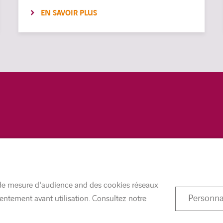
EN SAVOIR PLUS
MENTIONS LÉGALES
ACCESSIBILITÉ
s de mesure d'audience and des cookies réseaux
Personna
sentement avant utilisation. Consultez notre