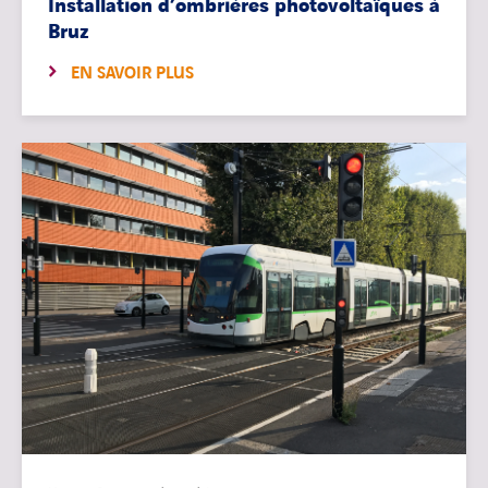
Installation d’ombrières photovoltaïques à
Bruz
EN SAVOIR PLUS