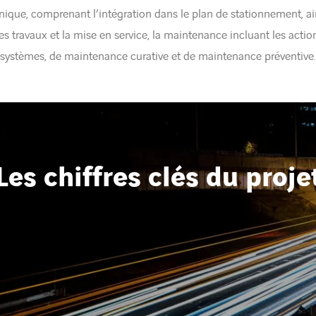
ique, comprenant l’intégration dans le plan de stationnement, ai
 travaux et la mise en service, la maintenance incluant les actio
systèmes, de maintenance curative et de maintenance préventive.
Les chiffres clés du proje