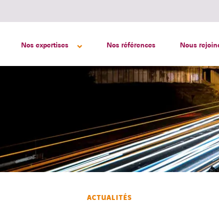
Nos expertises
Nos références
Nous rejoin
ACTUALITÉS