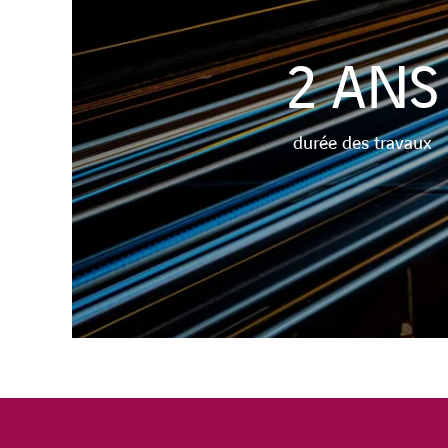
2
ANS
durée des travaux