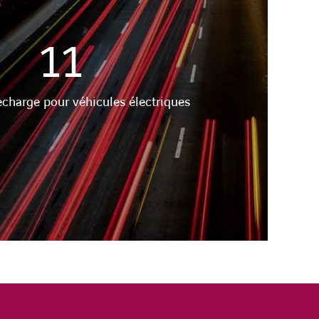
11
echarge pour véhicules électriques