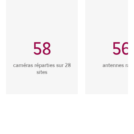
58
56
caméras réparties sur 28
antennes rad
sites