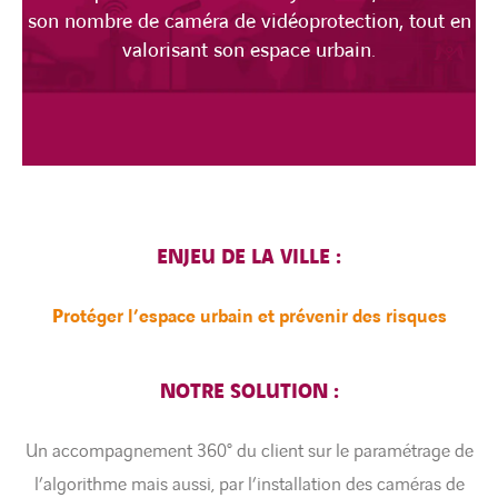
son nombre de caméra de vidéoprotection, tout en
valorisant son espace urbain.
ENJEU DE LA VILLE :
P
rotéger l’espace urbain et prévenir des risques
NOTRE SOLUTION :
Un accompagnement 360° du client sur le paramétrage de
l’algorithme mais aussi, par l’installation des caméras de