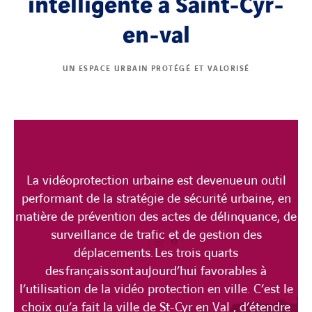
intelligente à Saint-Cyr-
en-val
UN ESPACE URBAIN PROTÉGÉ ET VALORISÉ
La vidéoprotection urbaine est
devenue
u
n outil
performant de la stratégie de sécurité urbaine
, en
matière de prévention des actes de délinquance, de
surveillance de trafic et de gestion des
déplacements.
Les trois quarts
des
français
sont
aujourd’hui
favorables à
l’utilisation de la vidéo protection en ville. C’est le
choix qu’a fait la ville de St-Cyr en Val , d’étendre