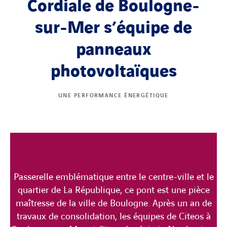
Cordiale de Boulogne-
sur-Mer s’équipe de
panneaux
photovoltaïques
UNE PERFORMANCE ÉNERGÉTIQUE
Passerelle emblématique entre le centre-ville et le
quartier de La République, ce pont est une pièce
maîtresse de la ville de Boulogne. Après un an de
travaux de consolidation, les équipes de Citeos à