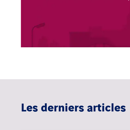
Les derniers articles