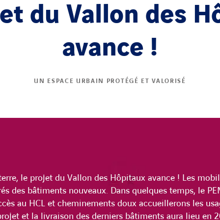
jet du Vallon des H
avance !
UN ESPACE URBAIN PROTÉGÉ ET VALORISÉ
 terre, le projet du Vallon des Hôpitaux avance ! Les mobil
rés des bâtiments nouveaux. Dans quelques temps, le PEM,
accès au HCL et cheminements doux accueillerons les us
rojet et la livraison des derniers bâtiments aura lieu en 