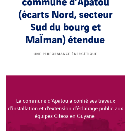
commune d’Apatou
(écarts Nord, secteur
Sud du bourg et
MaÏman) étendue
UNE PERFORMANCE ÉNERGÉTIQUE
La commune d’Apatou a confié ses travaux
d’installation
et d’extension
d’éclairage public aux
équipes Citeos en Guyane.