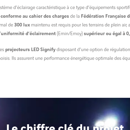
ystème d’éclairage caractéristique à ce type d’équipements sportif
 conforme au cahier des charges
de la
Fédération Française d
imal de
300 lux
maintenu est requis pour les terrains de plein air,
’uniformité d’éclairement
(Emin/Emoy)
supérieur ou égal à 0
des
projecteurs LED Signify
disposant d’une option de régulation
hoisis. Ils assurent une performance énergétique optimale des éq
Le chiffre clé du projet