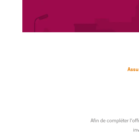
Assu
Afin de compléter l’off
in