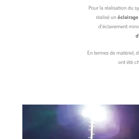
Pour la réalisation du s
réalisé un
éclairage
d’éclairement min
d
En termes de matériel, 
ont été c