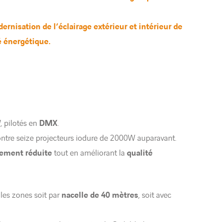
rnisation de l’éclairage extérieur et intérieur de
té énergétique.
 pilotés en
DMX
.
ontre seize projecteurs iodure de 2000W auparavant.
ement réduite
tout en améliorant la
qualité
 les zones soit par
nacelle de 40 mètres
, soit avec