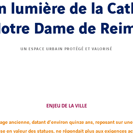
n lumière de la Cat
otre Dame de Rei
UN ESPACE URBAIN PROTÉGÉ ET VALORISÉ
ENJEU DE LA VILLE
airage ancienne, datant d’environ quinze ans, reposant sur u
ise en valeur des statues, ne répondait plus aux exigences ac