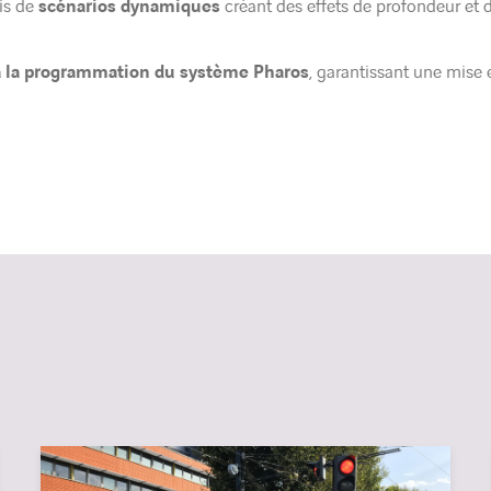
ais de
scénarios dynamiques
créant des effets de profondeur et 
 à la programmation du système Pharos
, garantissant une mise 