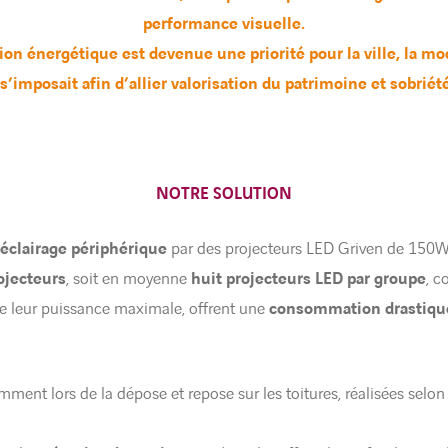
performance visuelle.
n énergétique est devenue une priorité pour la ville, la mode
s’imposait afin d’allier valorisation du patrimoine et sobrié
NOTRE SOLUTION
éclairage périphérique
par des projecteurs LED Griven de 150W,
ojecteurs
, soit en moyenne
huit projecteurs LED par groupe
, c
e leur puissance maximale, offrent une
consommation drastiqu
mment lors de la dépose et repose sur les toitures, réalisées selon