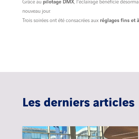
Grâce au
pilotage DMX
, l’éclairage bénéficie désorm
nouveau jour.
Trois soirées ont été consacrées aux
réglages fins et
Les derniers articles