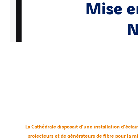
Mise e
N
La Cathédrale disposait d’une installation d’écl
projecteurs et de générateurs de fibre pour la m