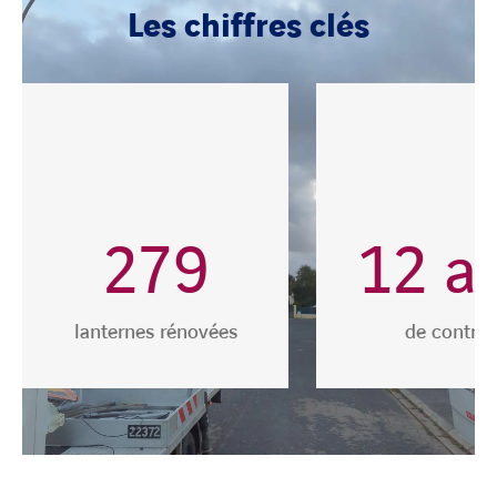
Les chiffres clés
279
12
a
lanternes rénovées
de contrat