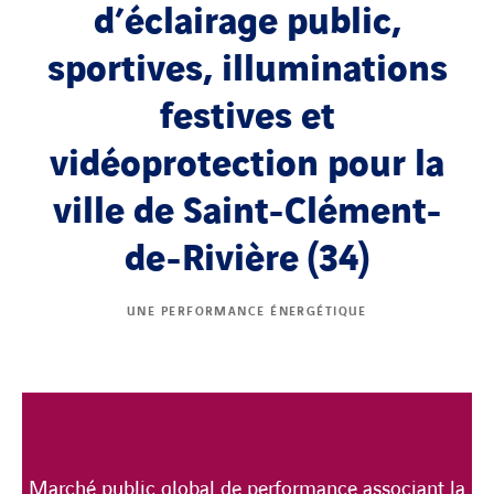
d’éclairage public,
sportives, illuminations
festives et
vidéoprotection pour la
ville de Saint-Clément-
de-Rivière (34)
UNE PERFORMANCE ÉNERGÉTIQUE
Marché public global de performance associant la