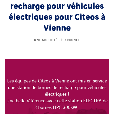
recharge pour véhicules
électriques pour Citeos à
Vienne
UNE MOBILITÉ DÉCARBONÉE
Les équipes de Citeos à Vienne ont mis en service
une station de bornes de recharge pour véhicules
électriques !
Une belle référence avec cette station ELECTRA de
3 bornes HPC 300kW !