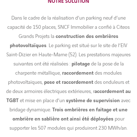
NOTRE SOLUTION
Dans le cadre de la réalisation d’un parking neuf d’une
capacité de 150 places, SNCF Immobilier a confié à Citeos
Grands Projets la
construction des ombrières
photovoltaïques
. Le parking est situé sur le site de l’EIV
Saint-Dizier en Haute-Marne (52). Les prestations majeures
suivantes ont été réalisées :
pilotage
de la pose de la
charpente métallique,
raccordement
des modules
photovoltaïques,
pose et raccordement
des onduleurs et
de deux armoires électriques extérieures, r
accordement au
TGBT
et mise en place d’un
système de supervision
avec
bridage dynamique.
Trois ombrières en faitage et une
ombrière en sablière ont ainsi été déployées
pour
supporter les 507 modules qui produiront 230 MWh/an.