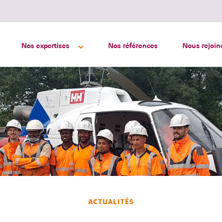
Nos expertises
Nos références
Nous rejoin
ACTUALITÉS