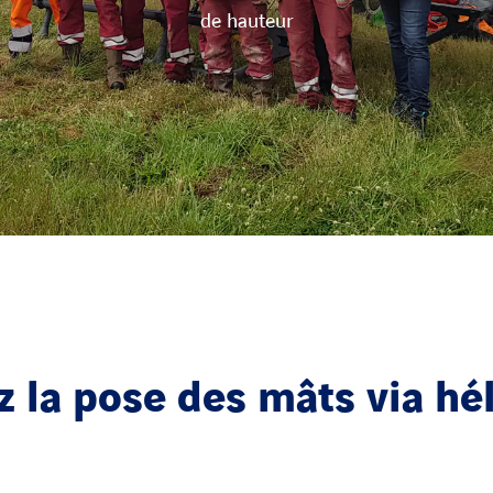
de hauteur
 la pose des mâts via hél