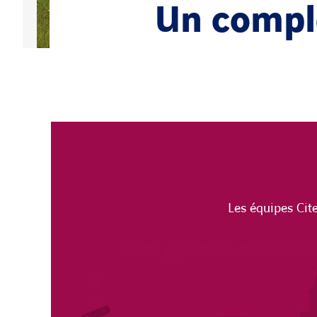
Un comple
Les équipes Cit