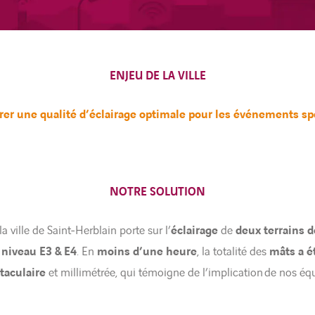
ENJEU DE LA VILLE
rer une qualité d’éclairage optimale pour les événements spo
NOTRE SOLUTION
la ville de Saint-Herblain porte sur l’
éclairage
de
deux terrains 
niveau E3 & E4
. En
moins d’une heure
, la totalité des
mâts a é
taculaire
et millimétrée, qui témoigne de l’implication de nos éq