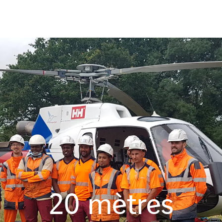
20
mètres