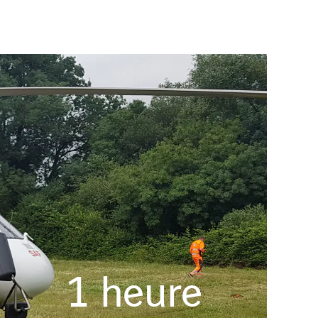
1
heure