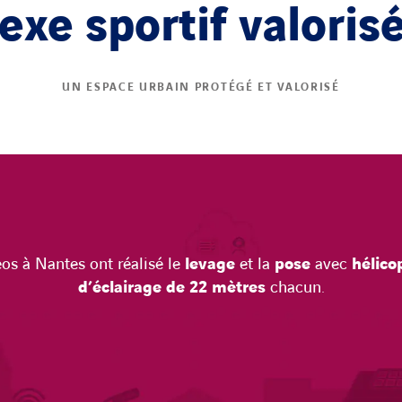
xe sportif valoris
UN ESPACE URBAIN PROTÉGÉ ET VALORISÉ
eos à Nantes ont réalisé le
levage
et la
pose
avec
hélico
d’éclairage de 22 mètres
chacun.