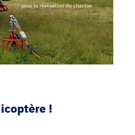
pour la réalisation du chantier
icoptère !