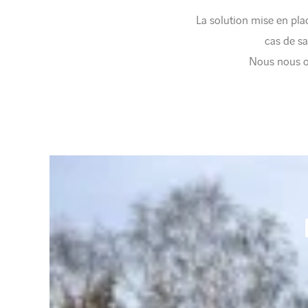
La solution mise en pl
cas de sa
Nous nous oc