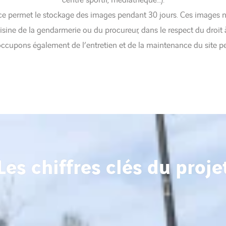
centre sportif, médiathèque…).
ace permet le stockage des images pendant 30 jours. Ces images n
isine de la gendarmerie ou du procureur, dans le respect du droit 
cupons également de l’entretien et de la maintenance du site p
Les chiffres clés du proje