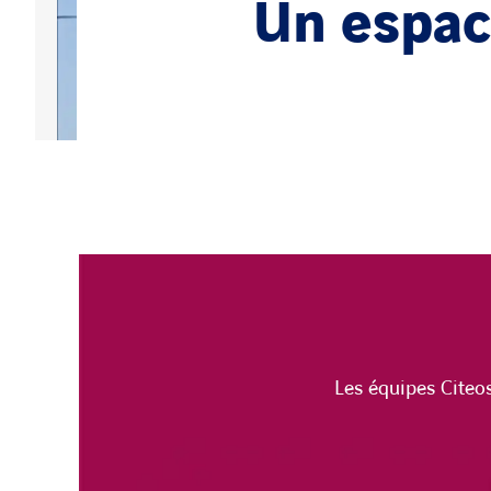
Un espac
Les équipes Citeo