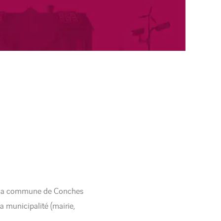
r la commune de Conches
a municipalité (mairie,