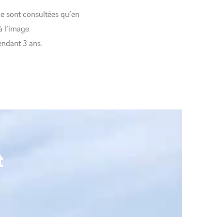
e sont consultées qu’en
à l’image.
endant 3 ans.
t