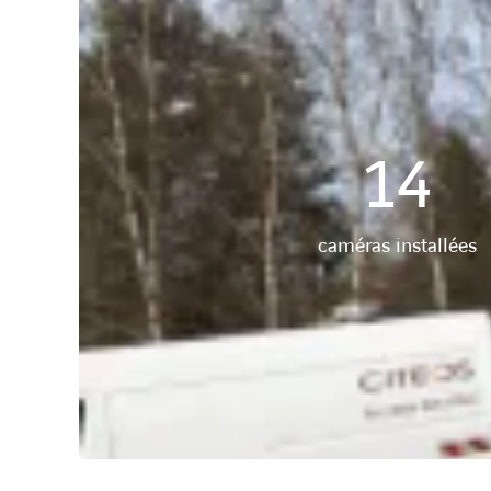
14
caméras installées