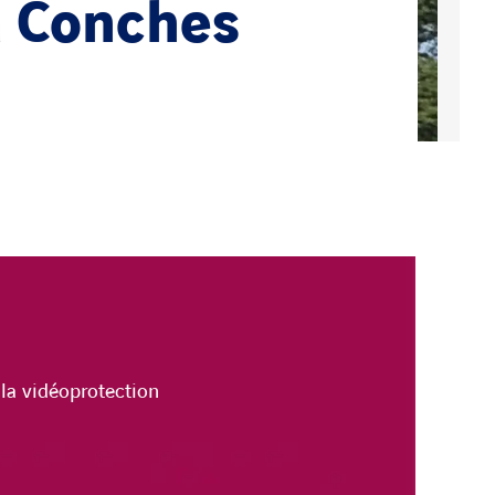
à Conches
la vidéoprotection