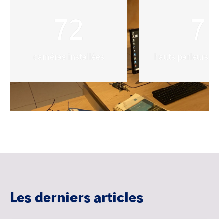
72
7
caméras installées
hauts parleurs in
Les derniers articles