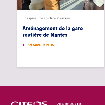
Un espace urbain protégé et valorisé
Aménagement de la gare
routière de Nantes
EN SAVOIR PLUS
Au coeur des villes