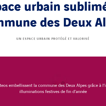
ace urbain sublimé
mune des Deux Al
UN ESPACE URBAIN PROTÉGÉ ET VALORISÉ
teos embellissent la commune des Deux Alpes grâce à l’i
illuminations festives de fin d’année