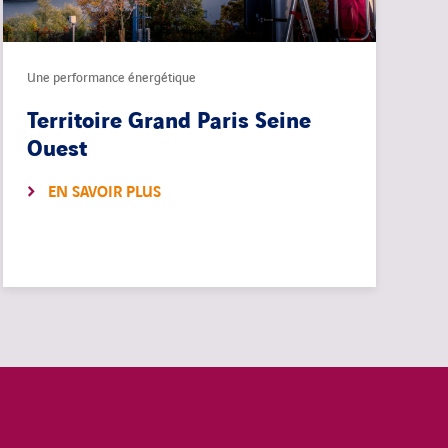
Une performance énergétique
Territoire Grand Paris Seine
Ouest
EN SAVOIR PLUS