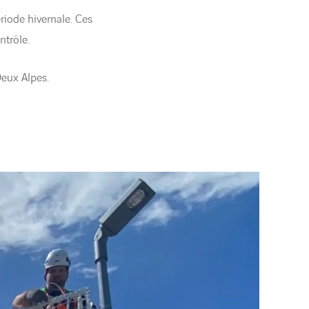
riode hivernale. Ces
ntrôle.
eux Alpes.