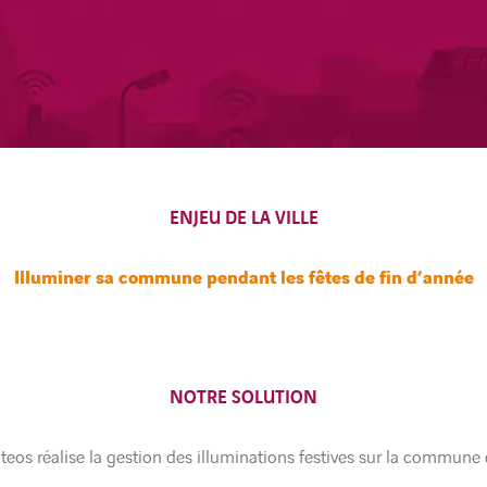
ENJEU DE LA VILLE
Illuminer sa commune pendant les fêtes de fin d’année
NOTRE SOLUTION
eos réalise la gestion des illuminations festives sur la commune