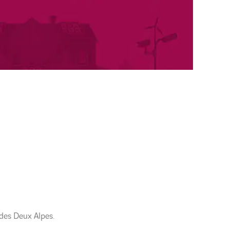
 des Deux Alpes.