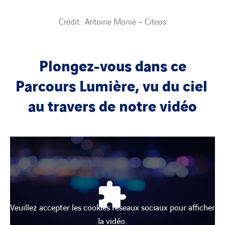
Crédit : Antoine Monié – Citeos
Plongez-vous dans ce
Parcours Lumière, vu du ciel
au travers de notre vidéo
Veuillez accepter les cookies réseaux sociaux pour afficher
la vidéo.