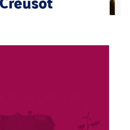
 Creusot