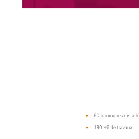
60 luminaires install
180 K€ de travaux