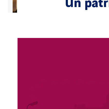
Un patr