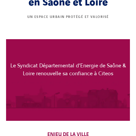
en Saône et Loire
UN ESPACE URBAIN PROTÉGÉ ET VALORISÉ
Le Syndicat Départemental d’Energie de Saône &
Loire renouvelle sa confiance à Citeos
ENJEU DE LA VILLE