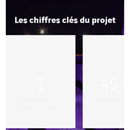
Les chiffres clés du projet
1
45
Intervention d'un
De consommati
écologue sur le projet
moins