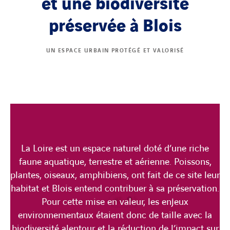
et une biodiversité
préservée à Blois
UN ESPACE URBAIN PROTÉGÉ ET VALORISÉ
La Loire est un espace naturel doté d’une riche
faune aquatique, terrestre et aérienne. Poissons,
plantes, oiseaux, amphibiens, ont fait de ce site leur
habitat et Blois entend contribuer à sa préservation.
Pour cette mise en valeur, les enjeux
environnementaux étaient donc de taille avec la
biodiversité alentour et la réduction de l’impact sur