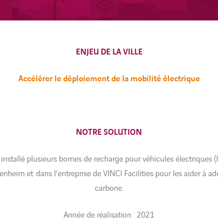
ENJEU DE LA VILLE
Accélérer le déploiement de la mobilité électrique
NOTRE SOLUTION
installé plusieurs bornes de recharge pour véhicules électriques (
heim et dans l’entreprise de VINCI Facilities pour les aider à ad
carbone.
Année de réalisation : 2021