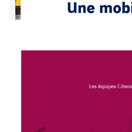
Une mobi
Les équipes Citeos