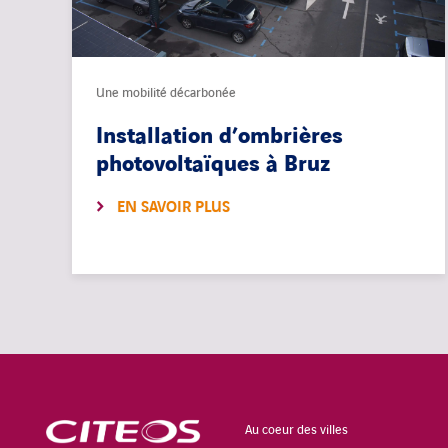
Une mobilité décarbonée
Installation d’ombrières
photovoltaïques à Bruz
EN SAVOIR PLUS
Au coeur des villes