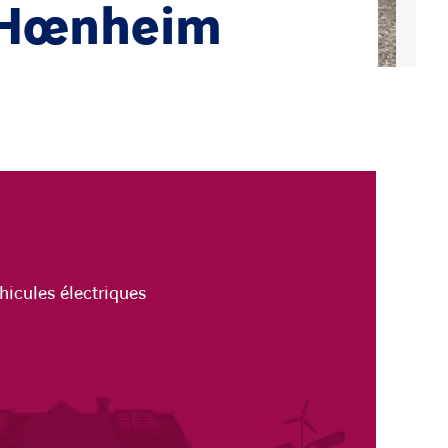
à Hœnheim
hicules électriques