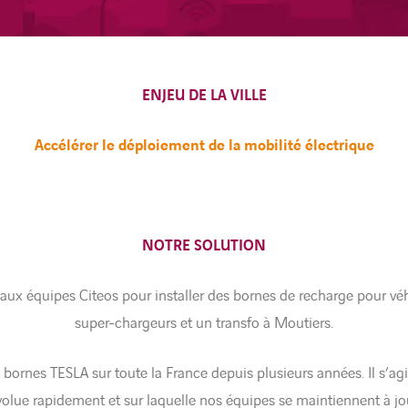
ENJEU DE LA VILLE
Accélérer le déploiement de la mobilité électrique
NOTRE SOLUTION
 aux équipes Citeos pour installer des bornes de recharge pour véh
super-chargeurs et un transfo à Moutiers.
 bornes TESLA sur toute la France depuis plusieurs années. Il s’ag
volue rapidement et sur laquelle nos équipes se maintiennent à jou