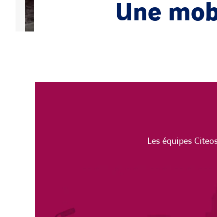
Une mobi
Les équipes Citeos