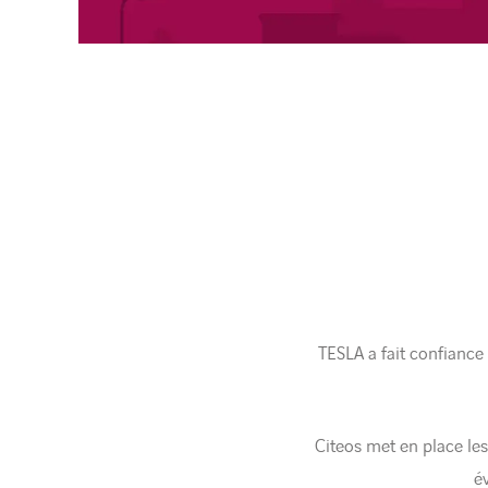
TESLA a fait confiance
Citeos met en place les
é