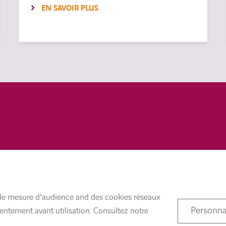
EN SAVOIR PLUS
MENTIONS LÉGALES
ACCESSIBILITÉ
s de mesure d'audience and des cookies réseaux
Personna
sentement avant utilisation. Consultez notre