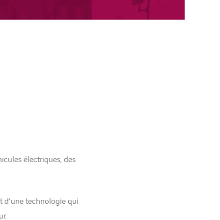
icules électriques, des
it d’une technologie qui
r.