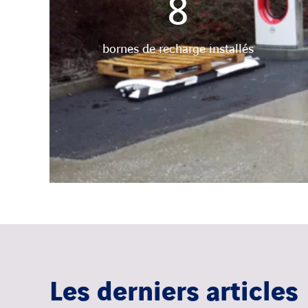
8
bornes de recharge installés
Les derniers articles