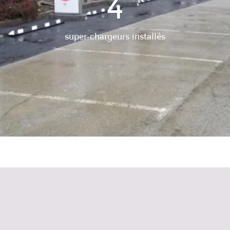
4
super-chargeurs installés