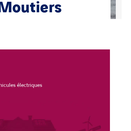
 Moutiers
icules électriques