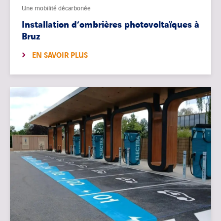
Une mobilité décarbonée
Installation d’ombrières photovoltaïques à
Bruz
EN SAVOIR PLUS