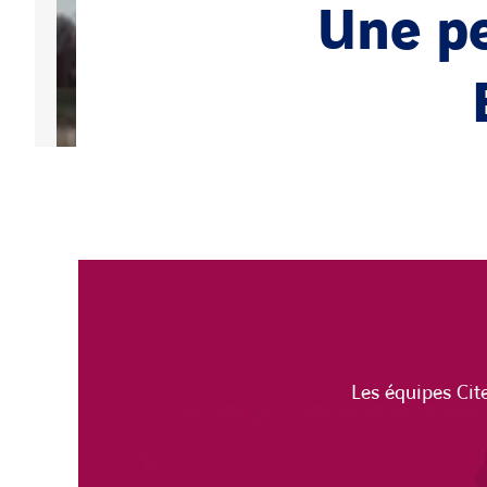
Une p
Les équipes Cit