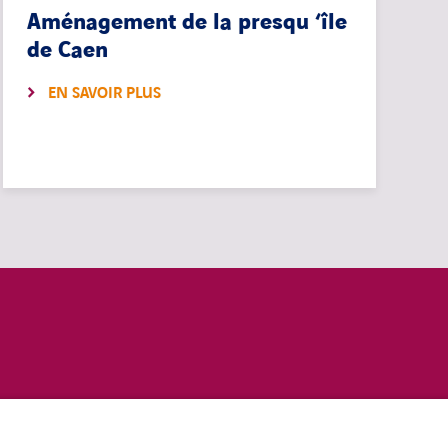
Aménagement de la presqu ‘île
de Caen
EN SAVOIR PLUS
COOKIES
linkedin
twitter
youtub