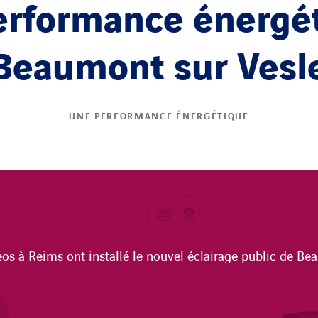
erformance énergét
Beaumont sur Vesl
UNE PERFORMANCE ÉNERGÉTIQUE
eos à Reims ont installé le nouvel éclairage public de Be