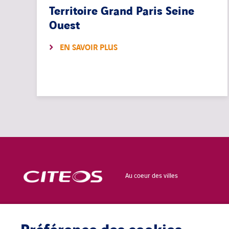
Territoire Grand Paris Seine
Ouest
EN SAVOIR PLUS
Au coeur des villes
CONTACT
POLITIQUE DE
CONFIDENTIALITÉ