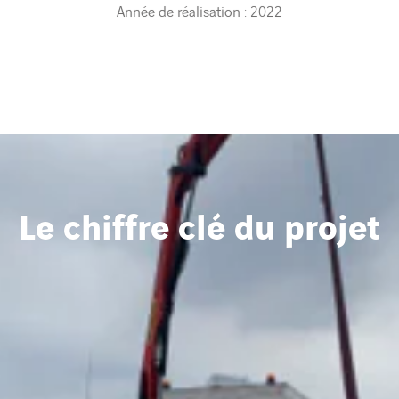
Année de réalisation : 2022
Le chiffre clé du projet