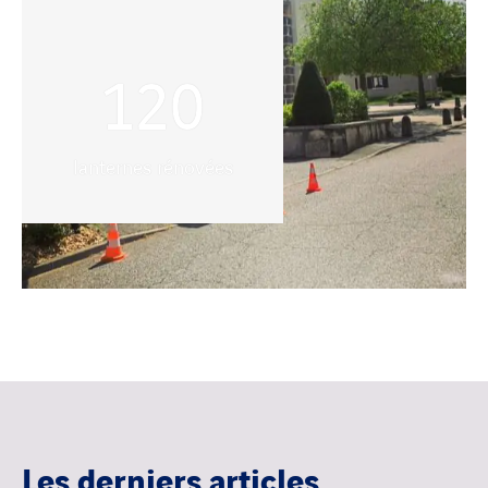
120
lanternes rénovées
Les derniers articles