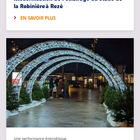
la Robinière à Rezé
EN SAVOIR PLUS
Une performance énergétique