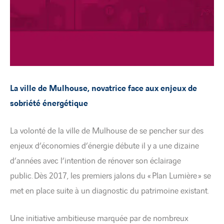
La ville de Mulhouse, novatrice face aux enjeux de
sobriété énergétique
La volonté de la ville de Mulhouse de se pencher sur des
enjeux d’économies d’énergie débute il y a une dizaine
d’années avec l’intention de rénover son éclairage
public. Dès 2017, les premiers jalons du « Plan Lumière » se
met en place suite à un diagnostic du patrimoine existant.
Une initiative ambitieuse marquée par de nombreux