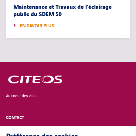
Maintenance et Travaux de l’éclairage
public du SDEM 50
EN SAVOIR PLUS
Au coeur des villes
CONTACT
POLITIQUE DE CONFIDENTIALITÉ