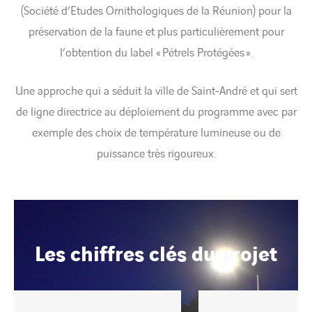
(Société d’Etudes Ornithologiques de la Réunion) pour la
préservation de la faune et plus particulièrement pour
l’obtention du label « Pétrels Protégées ».
Une approche qui a séduit la ville de Saint-André et qui sert
de ligne directrice au déploiement du programme avec par
exemple des choix de température lumineuse ou de
puissance très rigoureux.
Les chiffres clés du projet