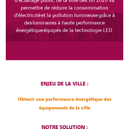
d’éclairage public de la ville dès fin 2020 va
permettre de réduire la consommation
d’électricité et la pollution lumineuse grâce à
des luminaires à haute performance
énergétique équipés de la technologie LED.
ENJEU DE LA VILLE :
Obtenir une performance énergétique des
équipements de la ville
NOTRE SOLUTION :