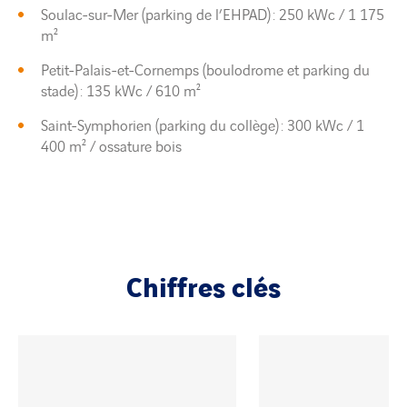
Soulac-sur-Mer (parking de l’EHPAD) : 250 kWc / 1 175
m²
Petit-Palais-et-Cornemps (boulodrome et parking du
stade) : 135 kWc / 610 m²
Saint-Symphorien (parking du collège) : 300 kWc / 1
400 m² / ossature bois
Chiffres clés