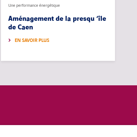
Une performance énergétique
Aménagement de la presqu ‘île
de Caen
EN SAVOIR PLUS
COOKIES
linkedin
twitter
youtub