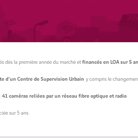
isés dès la première année du marché et
financés en LOA sur 5 a
te d’un Centre de Supervision Urbain
y compris le changement
de
41 caméras reliées par un réseau fibre optique et radio
.
iée sur 5 ans.