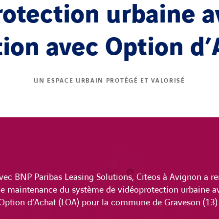
otection urbaine 
tion avec Option d’
UN ESPACE URBAIN PROTÉGÉ ET VALORISÉ
ec BNP Paribas Leasing Solutions, Citeos à Avignon a r
t de maintenance du système de vidéoprotection
urbaine a
Option d’Achat (LOA) pour la commune de Graveson (13)