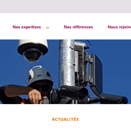
Nos expertises
Nos références
Nous rejoin
ACTUALITÉS