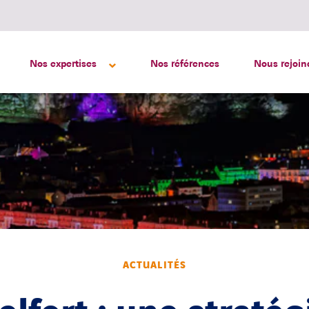
Nos expertises
Nos références
Nous rejoin
ACTUALITÉS