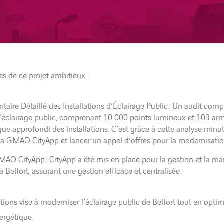
pes de ce projet ambitieux :
aire Détaillé des Installations d’Éclairage Public : Un audit compl
’éclairage public, comprenant 10 000 points lumineux et 103 armo
que approfondi des installations. C’est grâce à cette analyse minut
 la GMAO CityApp et lancer un appel d’offres pour la modernisation
AO CityApp : CityApp a été mis en place pour la gestion et la mai
e Belfort, assurant une gestion efficace et centralisée.
ions vise à moderniser l’éclairage public de Belfort tout en optim
nergétique.