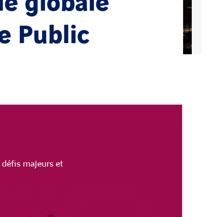
gie globale
e Public
 défis majeurs et