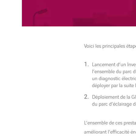
Voici les principales éta
Lancement d’un Invent
l’ensemble du parc d
un diagnostic électri
déployer par la suite
Déploiement de la GM
du parc d’éclairage d
L’ensemble de ces prestat
améliorant l’efficacité é