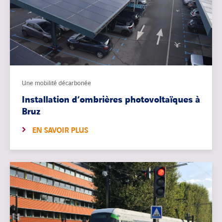
Une mobilité décarbonée
Installation d’ombrières photovoltaïques à
Bruz
EN SAVOIR PLUS