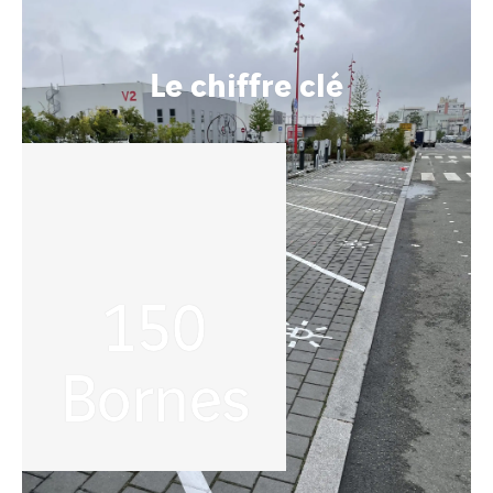
Le chiffre clé
150
Bornes