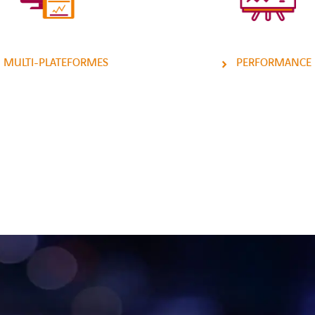
MULTI-PLATEFORMES
PERFORMANCE