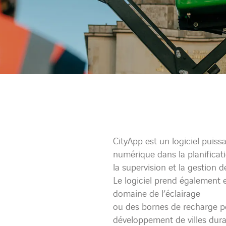
CityApp est un logiciel puissa
numérique dans la planificat
la supervision et la gestion
Le logiciel prend également e
domaine de l’éclairage
ou des bornes de recharge pou
développement de villes durab