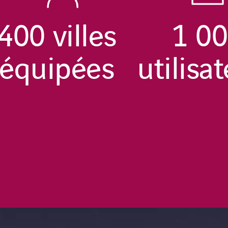
400
villes
1 0
équipées
utilisa