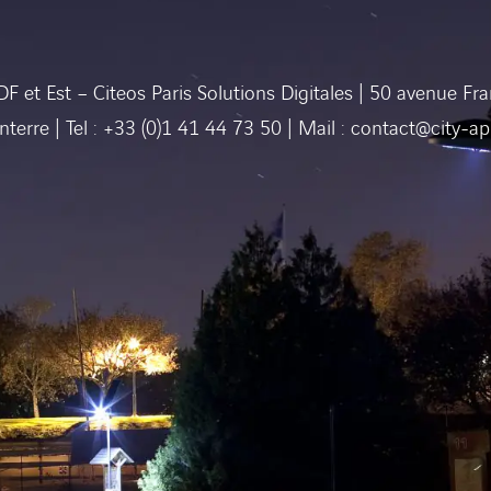
IDF et Est – Citeos Paris Solutions Digitales | 50 avenue F
terre | Tel : +33 (0)1 41 44 73 50 | Mail : contact@city-ap