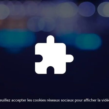
euillez accepter les cookies réseaux sociaux pour afficher la vidé