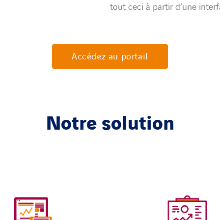
tout ceci à partir d’une interf
Accédez au portail
Notre solution