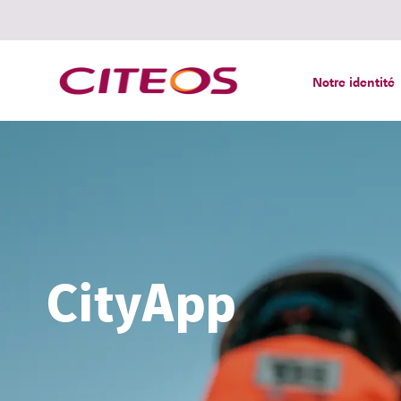
Notre identité
Rechercher :
CityApp