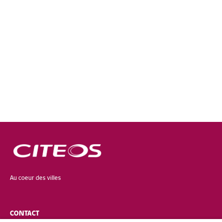
Au coeur des villes
CONTACT