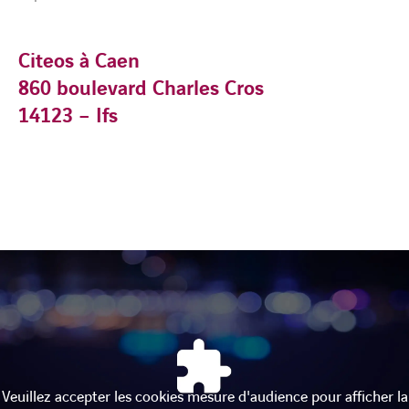
Citeos à Caen
860 boulevard Charles Cros
14123 – Ifs
Veuillez accepter les cookies mesure d'audience pour afficher la