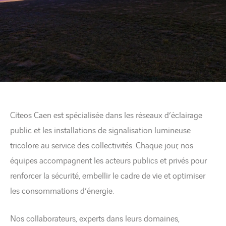
Citeos Caen est spécialisée dans les réseaux d’éclairage
public et les installations de signalisation lumineuse
tricolore au service des collectivités. Chaque jour, nos
équipes accompagnent les acteurs publics et privés pour
renforcer la sécurité, embellir le cadre de vie et optimiser
les consommations d’énergie.
Nos collaborateurs, experts dans leurs domaines,